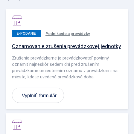
Podnikanie a prevádzky
E-PODANIE
Oznamovanie zrušenia prevádzkovej jednotky
Zrušenie prevádzkarne je prevádzkovateľ povinný
oznámiť najneskôr sedem dní pred zrušením
prevádzkarne umiestnením oznamu v prevádzkarni na
mieste, kde je uvedená prevádzková doba.
Vyplniť formulár