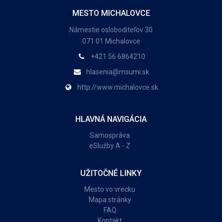
MESTO MICHALOVCE
Námestie osloboditeľov 30
071 01 Michalovce
+421 56 6864210
hlasenia@msumi.sk
http://www.michalovce.sk
HLAVNÁ NAVIGÁCIA
Samospráva
eSlužby A - Z
UŽITOČNÉ LINKY
Mesto vo vrecku
Mapa stránky
FAQ
Kontakt