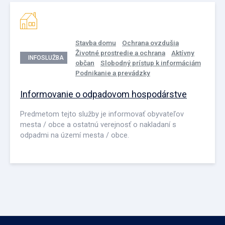
Stavba domu
Ochrana ovzdušia
Životné prostredie a ochrana
Aktívny
INFOSLUŽBA
občan
Slobodný prístup k informáciám
Podnikanie a prevádzky
Informovanie o odpadovom hospodárstve
Predmetom tejto služby je informovať obyvateľov
mesta / obce a ostatnú verejnosť o nakladaní s
odpadmi na území mesta / obce.