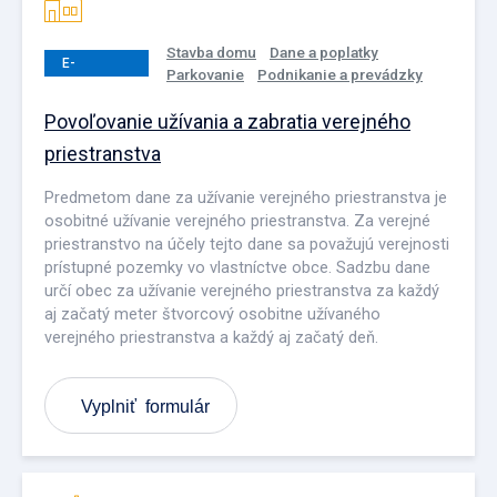
Stavba domu
Dane a poplatky
E-
Parkovanie
Podnikanie a prevádzky
PODANIE
Povoľovanie užívania a zabratia verejného
priestranstva
Predmetom dane za užívanie verejného priestranstva je
osobitné užívanie verejného priestranstva. Za verejné
priestranstvo na účely tejto dane sa považujú verejnosti
prístupné pozemky vo vlastníctve obce. Sadzbu dane
určí obec za užívanie verejného priestranstva za každý
aj začatý meter štvorcový osobitne užívaného
verejného priestranstva a každý aj začatý deň.
Vyplniť formulár