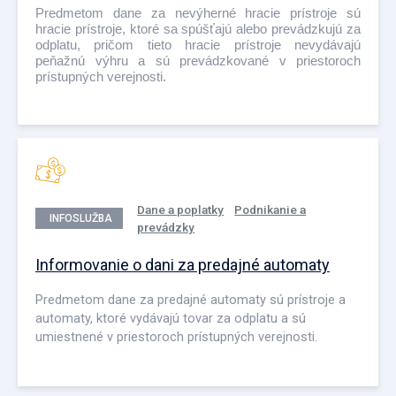
Predmetom dane za nevýherné hracie prístroje sú
hracie prístroje, ktoré sa spúšťajú alebo prevádzkujú za
odplatu, pričom tieto hracie prístroje nevydávajú
peňažnú výhru a sú prevádzkované v priestoroch
prístupných verejnosti.
Dane a poplatky
Podnikanie a
INFOSLUŽBA
prevádzky
Informovanie o dani za predajné automaty
Predmetom dane za predajné automaty sú prístroje a
automaty, ktoré vydávajú tovar za odplatu a sú
umiestnené v priestoroch prístupných verejnosti.