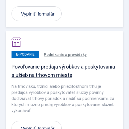
Vyplniť formulár
Podnikanie a prevádzky
E-PODANIE
Povoľovanie predaja výrobkov a poskytovania
služieb na trhovom mieste
Na trhovisku, tržnici alebo príležitostnom trhu je
predajca výrobkov a poskytovateľ služby povinný
dodržiavať trhový poriadok a riadiť sa podmienkami, za
ktorých možno predaj výrobkov a poskytovanie služieb
vykonávať.
Vyplniť formulár