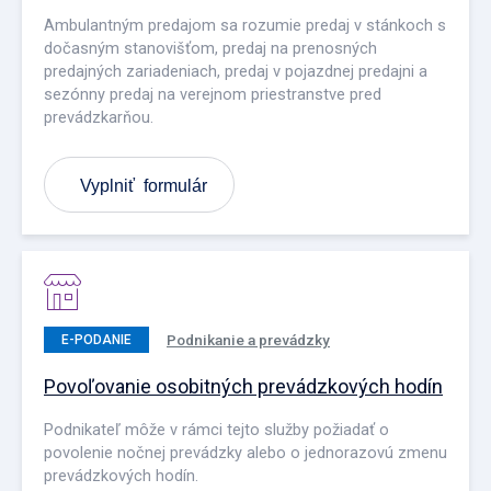
Ambulantným predajom sa rozumie predaj v stánkoch s
dočasným stanovišťom, predaj na prenosných
predajných zariadeniach, predaj v pojazdnej predajni a
sezónny predaj na verejnom priestranstve pred
prevádzkarňou.
Vyplniť formulár
Podnikanie a prevádzky
E-PODANIE
Povoľovanie osobitných prevádzkových hodín
Podnikateľ môže v rámci tejto služby požiadať o
povolenie nočnej prevádzky alebo o jednorazovú zmenu
prevádzkových hodín.