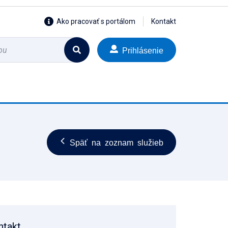
Ako pracovať s portálom
Kontakt
Prihlásenie
Späť na zoznam služieb
ntakt