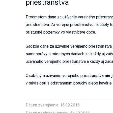
priestranstva
Predmetom dane za užívanie verejného priestrans
priestranstva. Za verejné priestranstvo na účely t
prístupné pozemky vo vlastníctve obce.
Sadzba dane za užívanie verejného priestranstva 
samosprávy o miestnych daniach za každý aj zač
užívaného verejného priestranstva a každý aj zača
Osobitným užívaním verejného priestranstva
nie 
v súvislosti s odstránením poruchy alebo havárie 
Dátum zverejnenia: 16.09.2016